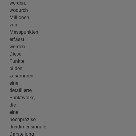
werden,
wodurch
Millionen
von
Messpunkten
erfasst
werden.
Diese
Punkte
bilden
zusammen
eine
detaillierte
Punktwolke,
die
eine
hochpräzise
dreidimensionale
Darstellung