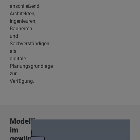
anschließend
Architekten,
Ingenieuren,
Bauherren
und
Sachverständigen
als
digitale
Planungsgrundlage
zur
Verfügung.
Modellierung
im
gewünschten