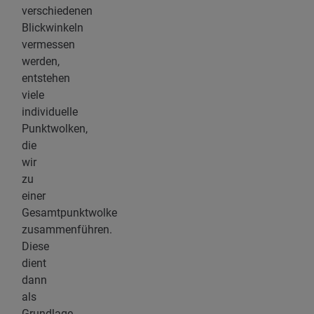
verschiedenen
Blickwinkeln
vermessen
werden,
entstehen
viele
individuelle
Punktwolken,
die
wir
zu
einer
Gesamtpunktwolke
zusammenführen.
Diese
dient
dann
als
Grundlage