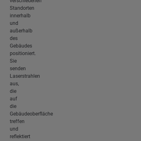
verschiedenen
Standorten
innerhalb
und
außerhalb
des
Gebäudes
positioniert.
Sie
senden
Laserstrahlen
aus,
die
auf
die
Gebäudeoberfläche
treffen
und
reflektiert